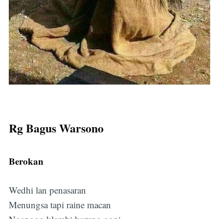
Rg Bagus Warsono
Berokan
Wedhi lan penasaran
Menungsa tapi raine macan