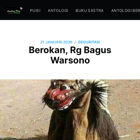
PUISI
ANTOLOGI
BUKU SASTRA
ANTOLOGI BE
/
21 JANUARI 2026
GEGURITAN
Berokan, Rg Bagus
Warsono