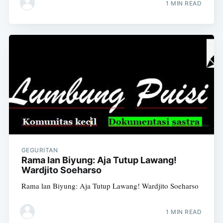
1 MIN READ
GEGURITAN
Rama lan Biyung: Aja Tutup Lawang!
Wardjito Soeharso
Rama lan Biyung: Aja Tutup Lawang! Wardjito Soeharso
1 MIN READ