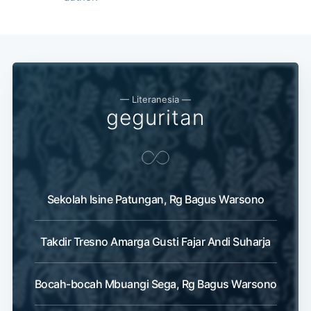
— Literanesia —
geguritan
Sekolah Isine Patungan, Rg Bagus Warsono
Takdir Tresno Amarga Gusti Fajar Andi Suharja
Bocah-bocah Mbuangi Sega, Rg Bagus Warsono