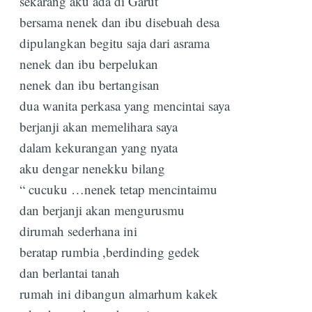
sekarang aku ada di Garut
bersama nenek dan ibu disebuah desa
dipulangkan begitu saja dari asrama
nenek dan ibu berpelukan
nenek dan ibu bertangisan
dua wanita perkasa yang mencintai saya
berjanji akan memelihara saya
dalam kekurangan yang nyata
aku dengar nenekku bilang
“ cucuku …nenek tetap mencintaimu
dan berjanji akan mengurusmu
dirumah sederhana ini
beratap rumbia ,berdinding gedek
dan berlantai tanah
rumah ini dibangun almarhum kakek