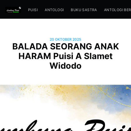
PUISI
ANTOLOGI
BUKU SASTRA
ANTOLOGI BE
20 OKTOBER 2025
BALADA SEORANG ANAK
HARAM Puisi A Slamet
Widodo