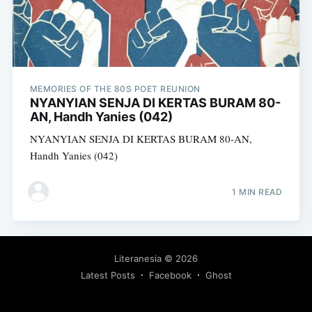
MEMORIES OF THE 80S POET REUNION
NYANYIAN SENJA DI KERTAS BURAM 80-
AN, Handh Yanies (042)
NYANYIAN SENJA DI KERTAS BURAM 80-AN,
Handh Yanies (042)
1 MIN READ
Literanesia
© 2026
Latest Posts
Facebook
Ghost