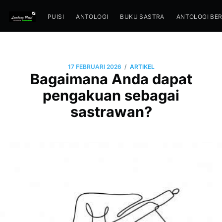
PUISI
ANTOLOGI
BUKU SASTRA
ANTOLOGI BE
/
17 FEBRUARI 2026
ARTIKEL
Bagaimana Anda dapat
pengakuan sebagai
sastrawan?