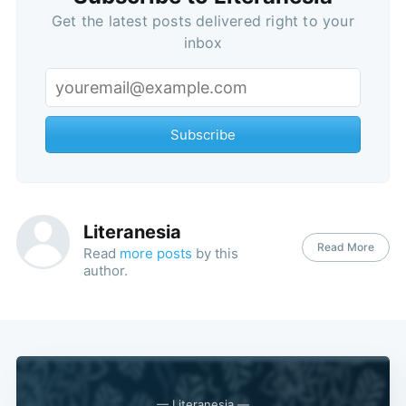
Get the latest posts delivered right to your
inbox
Subscribe
Subscribe
Literanesia
Read More
Read
more posts
by this
author.
— Literanesia —