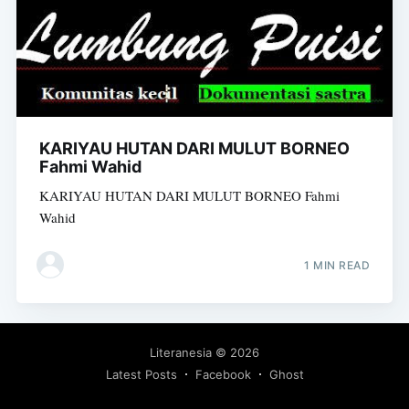
KARIYAU HUTAN DARI MULUT BORNEO
Fahmi Wahid
KARIYAU HUTAN DARI MULUT BORNEO Fahmi
Wahid
1 MIN READ
Literanesia
© 2026
Latest Posts
Facebook
Ghost