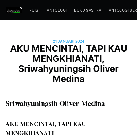
PUISI
ANTOLOGI
BUKU SASTRA
ANTOLOGI BE
21 JANUARI 2024
AKU MENCINTAI, TAPI KAU
MENGKHIANATI,
Sriwahyuningsih Oliver
Medina
Sriwahyuningsih Oliver Medina
AKU MENCINTAI, TAPI KAU
MENGKHIANATI