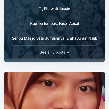
T , Ritawati Jassin
Kau Tertembak, Fauzi Absal
Seribu Masjid Satu Jumlahnya, Emha Ainun Najib
See all 3 posts →