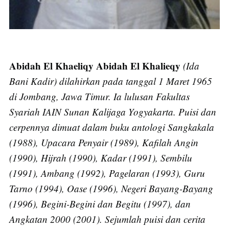
Abidah El Khaeliqy Abidah El Khalieqy
(Ida
Bani Kadir) dilahirkan pada tanggal 1 Maret 1965
di Jombang, Jawa Timur. Ia lulusan Fakultas
Syariah IAIN Sunan Kalijaga Yogyakarta. Puisi dan
cerpennya dimuat dalam buku antologi Sangkakala
(1988), Upacara Penyair (1989), Kafilah Angin
(1990), Hijrah (1990), Kadar (1991), Sembilu
(1991), Ambang (1992), Pagelaran (1993), Guru
Tarno (1994), Oase (1996), Negeri Bayang-Bayang
(1996), Begini-Begini dan Begitu (1997), dan
Angkatan 2000 (2001). Sejumlah puisi dan cerita