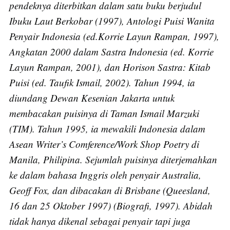
pendeknya diterbitkan dalam satu buku berjudul
Ibuku Laut Berkobar (1997), Antologi Puisi Wanita
Penyair Indonesia (ed.Korrie Layun Rampan, 1997),
Angkatan 2000 dalam Sastra Indonesia (ed. Korrie
Layun Rampan, 2001), dan Horison Sastra: Kitab
Puisi (ed. Taufik Ismail, 2002). Tahun 1994, ia
diundang Dewan Kesenian Jakarta untuk
membacakan puisinya di Taman Ismail Marzuki
(TIM). Tahun 1995, ia mewakili Indonesia dalam
Asean Writer’s Comference/Work Shop Poetry di
Manila, Philipina. Sejumlah puisinya diterjemahkan
Subscribe
ke dalam bahasa Inggris oleh penyair Australia,
Geoff Fox, dan dibacakan di Brisbane (Queesland,
16 dan 25 Oktober 1997) (Biografi, 1997). Abidah
tidak hanya dikenal sebagai penyair tapi juga