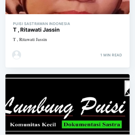
PUISI SASTRAWAN INDONESIA
T , Ritawati Jassin
T , Ritawati Jassin
1 MIN READ