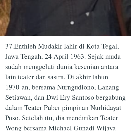
37.Enthieh Mudakir lahir di Kota Tegal,
Jawa Tengah, 24 April 1963. Sejak muda
sudah menggeluti dunia kesenian antara
lain teater dan sastra. Di akhir tahun
1970-an, bersama Nurngudiono, Lanang
Setiawan, dan Dwi Ery Santoso bergabung
dalam Teater Puber pimpinan Nurhidayat
Poso. Setelah itu, dia mendirikan Teater
Wong bersama Michael Gunadi Wijaya