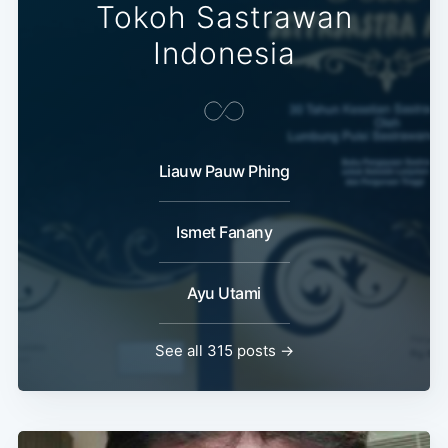
Tokoh Sastrawan
Indonesia
Liauw Pauw Phing
Ismet Fanany
Ayu Utami
See all 315 posts →