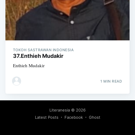
TOKOH SASTRAWAN INDONESIA
37.Enthieh Mudakir
Enthieh Mudakir
1 MIN READ
Literanesia
© 2026
Latest Posts
Facebook
Ghost