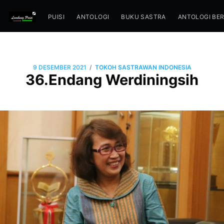
PUISI
ANTOLOGI
BUKU SASTRA
ANTOLOGI BE
/
9 DESEMBER 2021
TOKOH SASTRAWAN INDONESIA
36.Endang Werdiningsih