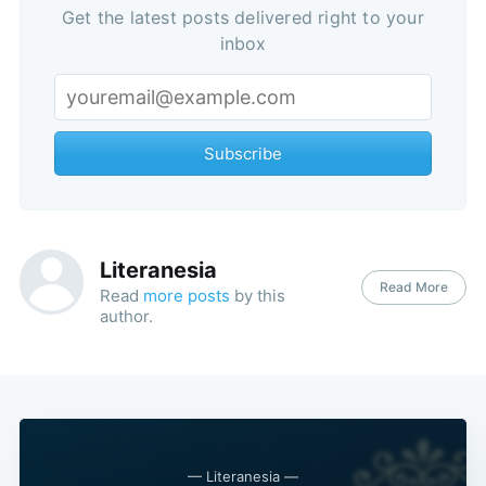
Get the latest posts delivered right to your
inbox
Subscribe
Literanesia
Read More
Read
more posts
by this
author.
— Literanesia —