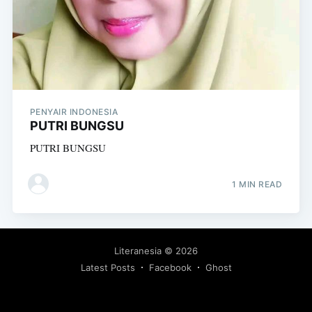
PENYAIR INDONESIA
PUTRI BUNGSU
PUTRI BUNGSU
1 MIN READ
Literanesia
© 2026
Latest Posts
Facebook
Ghost