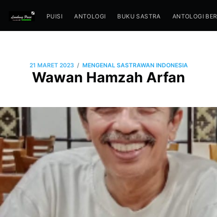
PUISI
ANTOLOGI
BUKU SASTRA
ANTOLOGI BE
/
21 MARET 2023
MENGENAL SASTRAWAN INDONESIA
Wawan Hamzah Arfan