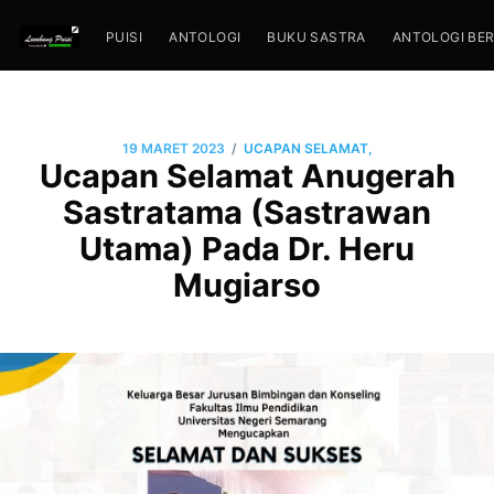
PUISI
ANTOLOGI
BUKU SASTRA
ANTOLOGI BE
/
19 MARET 2023
UCAPAN SELAMAT,
Ucapan Selamat Anugerah
Sastratama (Sastrawan
Utama) Pada Dr. Heru
Mugiarso