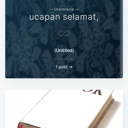
— Literanesia —
ucapan selamat,
(Untitled)
1 post →