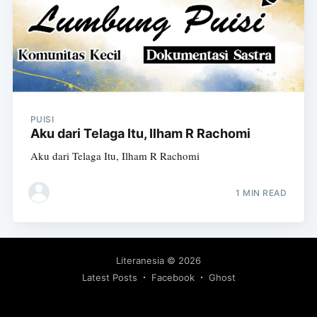
PUISI
Aku dari Telaga Itu, Ilham R Rachomi
Aku dari Telaga Itu, Ilham R Rachomi
1 MIN READ
Literanesia
© 2026
Latest Posts
Facebook
Ghost