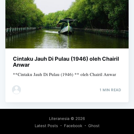
Cintaku Jauh Di Pulau (1946) oleh Chairil
Anwar
**Cintaku Jauh Di Pulau (1946) ** oleh Chairil Anwar
1 MIN READ
Literanesia
© 2026
Latest Posts
Facebook
Ghost