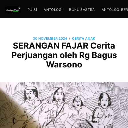
PUISI
ANTOLOGI
BUKU SASTRA
ANTOLOGI BE
/
30 NOVEMBER 2024
CERITA ANAK
SERANGAN FAJAR Cerita
Perjuangan oleh Rg Bagus
Warsono