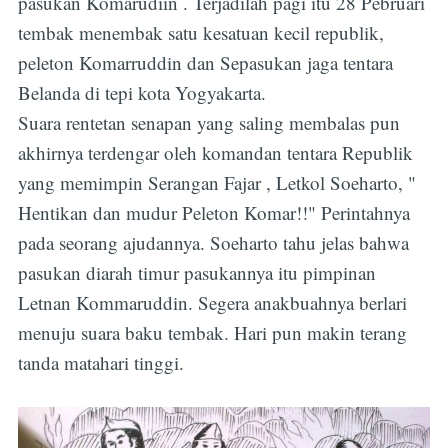
pasukan Komarudiin . Terjadilah pagi itu 28 Pebruari
tembak menembak satu kesatuan kecil republik,
peleton Komarruddin dan Sepasukan jaga tentara
Belanda di tepi kota Yogyakarta.
Suara rentetan senapan yang saling membalas pun
akhirnya terdengar oleh komandan tentara Republik
yang memimpin Serangan Fajar , Letkol Soeharto, "
Hentikan dan mudur Peleton Komar!!" Perintahnya
pada seorang ajudannya. Soeharto tahu jelas bahwa
pasukan diarah timur pasukannya itu pimpinan
Letnan Kommaruddin. Segera anakbuahnya berlari
menuju suara baku tembak. Hari pun makin terang
tanda matahari tinggi.