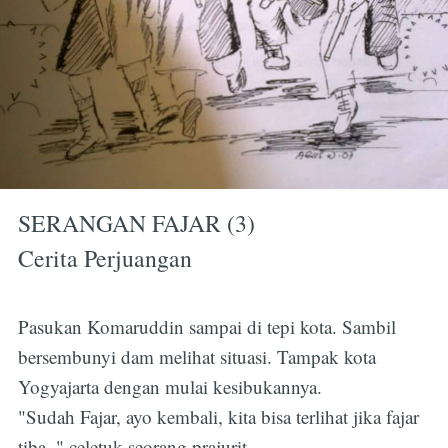
SERANGAN FAJAR (3)
Cerita Perjuangan
Pasukan Komaruddin sampai di tepi kota. Sambil
bersembunyi dam melihat situasi. Tampak kota
Yogyajarta dengan mulai kesibukannya.
"Sudah Fajar, ayo kembali, kita bisa terlihat jika fajar
tiba, " celetuk seorang prajurit.