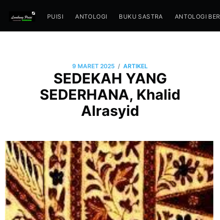
PUISI
ANTOLOGI
BUKU SASTRA
ANTOLOGI BE
/
9 MARET 2025
ARTIKEL
SEDEKAH YANG
SEDERHANA, Khalid
Alrasyid