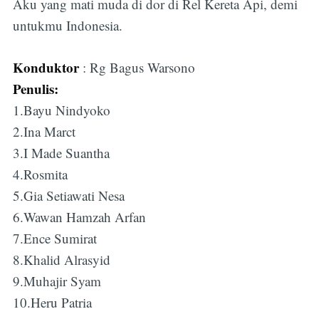
Aku yang mati muda di dor di Rel Kereta Api, demi
untukmu Indonesia.
Konduktor
: Rg Bagus Warsono
Penulis:
1.Bayu Nindyoko
2.Ina Marct
3.I Made Suantha
4.Rosmita
5.Gia Setiawati Nesa
6.Wawan Hamzah Arfan
7.Ence Sumirat
8.Khalid Alrasyid
9.Muhajir Syam
10.Heru Patria