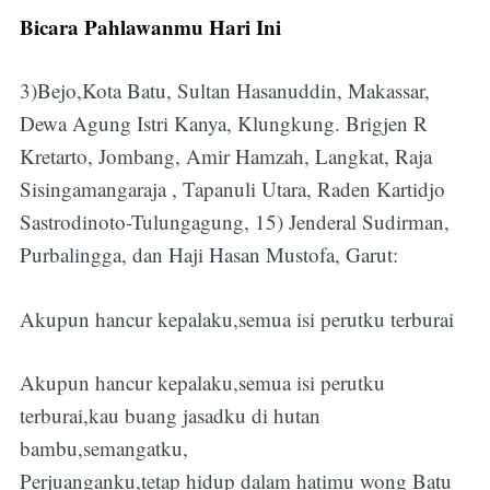
Bicara Pahlawanmu Hari Ini
3)Bejo,Kota Batu, Sultan Hasanuddin, Makassar,
Dewa Agung Istri Kanya, Klungkung. Brigjen R
Kretarto, Jombang, Amir Hamzah, Langkat, Raja
Sisingamangaraja , Tapanuli Utara, Raden Kartidjo
Sastrodinoto-Tulungagung, 15) Jenderal Sudirman,
Purbalingga, dan Haji Hasan Mustofa, Garut:
Akupun hancur kepalaku,semua isi perutku terburai
Akupun hancur kepalaku,semua isi perutku
terburai,kau buang jasadku di hutan
bambu,semangatku,
Perjuanganku,tetap hidup dalam hatimu wong Batu