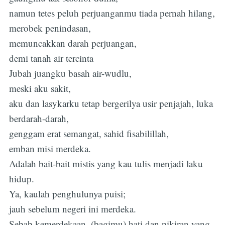
namun tetes peluh perjuanganmu tiada pernah hilang,
merobek penindasan,
memuncakkan darah perjuangan,
demi tanah air tercinta
Jubah juangku basah air-wudlu,
meski aku sakit,
aku dan lasykarku tetap bergerilya usir penjajah, luka
berdarah-darah,
genggam erat semangat, sahid fisabilillah,
emban misi merdeka.
Adalah bait-bait mistis yang kau tulis menjadi laku
hidup.
Ya, kaulah penghulunya puisi;
jauh sebelum negeri ini merdeka.
Sebab kemerdekaan, (bagimu) hati dan pikiran yang