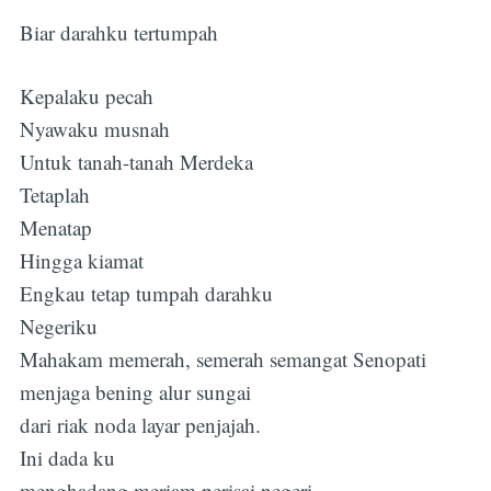
Biar darahku tertumpah
Kepalaku pecah
Nyawaku musnah
Untuk tanah-tanah Merdeka
Tetaplah
Menatap
Hingga kiamat
Engkau tetap tumpah darahku
Negeriku
Mahakam memerah, semerah semangat Senopati
menjaga bening alur sungai
dari riak noda layar penjajah.
Ini dada ku
menghadang meriam perisai negeri