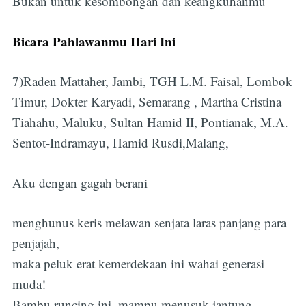
Bukan untuk kesombongan dan keangkuhanmu
Bicara Pahlawanmu Hari Ini
7)Raden Mattaher, Jambi, TGH L.M. Faisal, Lombok
Timur, Dokter Karyadi, Semarang , Martha Cristina
Tiahahu, Maluku, Sultan Hamid II, Pontianak, M.A.
Sentot-Indramayu, Hamid Rusdi,Malang,
Aku dengan gagah berani
menghunus keris melawan senjata laras panjang para
penjajah,
maka peluk erat kemerdekaan ini wahai generasi
muda!
Bambu runcing ini, mampu menusuk jantung