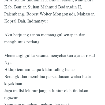
Kab. Banjar, Sultan Mahmud Badarudin II,
Palembang. Robert Wolter Mongonsidi, Makassar,
Kopral Dali, Indramayu:
Aku berjuang tanpa memanggul senapan dan
menghunus pedang
Menerangi gulita sesama menyebarkan ajaran rosul-
Nya
Hidup tentram tanpa klaim saling benar
Berangkulan membina persaudaraan walau beda
keyakinan
Jaga tradisi leluhur jangan luntur oleh tindakan
ngawur
Sapugara membara, peluru dan mesiu,