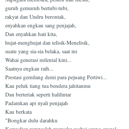
guruh gemuruh bertubi-tubi,
rakyat dan Undru berontak,
enyahkan engkau sang penjajah,
Dan enyahkan hati kita,
hujat-menghujat dan telisik-Menelisik,
suatu yang sia-sia belaka, saat ini
Wahai generasi milenial kini...
Saatnya engkau raih...
Prestasi gemilang demi para pejuang Pertiwi...
Kau peluk tiang tua bendera jahitanmu
Dan berteriak seperti halilintar
Padamkan api nyali penjajah
Kau berkata
"Bongkar dulu darahku
Kemudian rampaslah nyawaku wahai orang eropa!