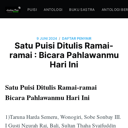
PUISI
ANTOLOGI
BUKU SASTRA
ANTOLOGI BE
/
9 JUNI 2024
DAFTAR PENYAIR
Satu Puisi Ditulis Ramai-
ramai : Bicara Pahlawanmu
Hari Ini
Satu Puisi Ditulis Ramai-ramai
Bicara Pahlawanmu Hari Ini
1)Taruna Harda Semeru, Wonogiri, Sobe Sonbay III.
I Gusti Ngurah Rai, Bali, Sultan Thaha Syaifuddin