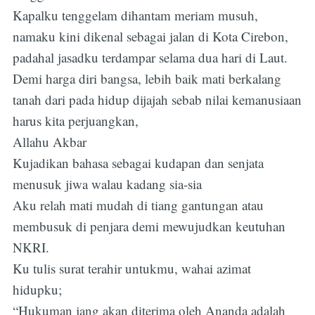
Kapalku tenggelam dihantam meriam musuh,
namaku kini dikenal sebagai jalan di Kota Cirebon,
padahal jasadku terdampar selama dua hari di Laut.
Demi harga diri bangsa, lebih baik mati berkalang
tanah dari pada hidup dijajah sebab nilai kemanusiaan
harus kita perjuangkan,
Allahu Akbar
Kujadikan bahasa sebagai kudapan dan senjata
menusuk jiwa walau kadang sia-sia
Aku relah mati mudah di tiang gantungan atau
membusuk di penjara demi mewujudkan keutuhan
NKRI.
Ku tulis surat terahir untukmu, wahai azimat
hidupku;
“Hukuman jang akan diterima oleh Ananda adalah