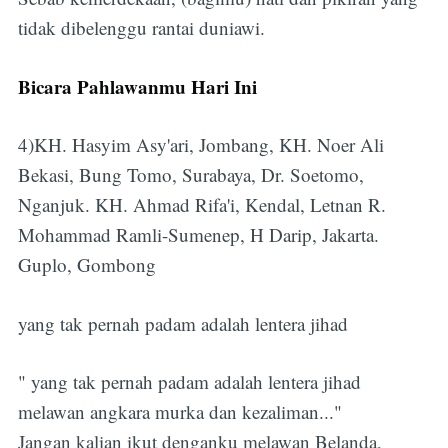
tidak dibelenggu rantai duniawi.
Bicara Pahlawanmu Hari Ini
4)KH. Hasyim Asy'ari, Jombang, KH. Noer Ali
Bekasi, Bung Tomo, Surabaya, Dr. Soetomo,
Nganjuk. KH. Ahmad Rifa'i, Kendal, Letnan R.
Mohammad Ramli-Sumenep, H Darip, Jakarta.
Guplo, Gombong
yang tak pernah padam adalah lentera jihad
" yang tak pernah padam adalah lentera jihad
melawan angkara murka dan kezaliman..."
Jangan kalian ikut denganku melawan Belanda,