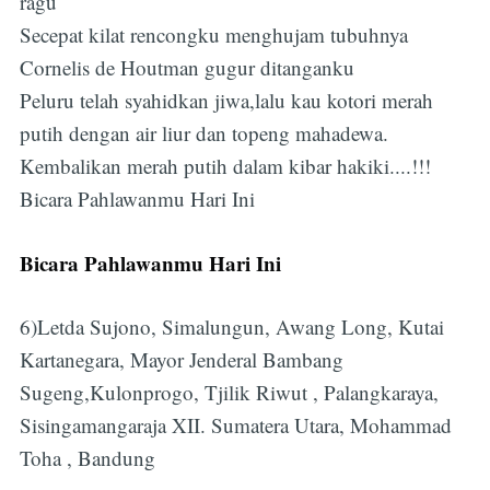
ragu
Secepat kilat rencongku menghujam tubuhnya
Cornelis de Houtman gugur ditanganku
Peluru telah syahidkan jiwa,lalu kau kotori merah
putih dengan air liur dan topeng mahadewa.
Kembalikan merah putih dalam kibar hakiki....!!!
Bicara Pahlawanmu Hari Ini
Bicara Pahlawanmu Hari Ini
6)Letda Sujono, Simalungun, Awang Long, Kutai
Kartanegara, Mayor Jenderal Bambang
Sugeng,Kulonprogo, Tjilik Riwut , Palangkaraya,
Sisingamangaraja XII. Sumatera Utara, Mohammad
Toha , Bandung