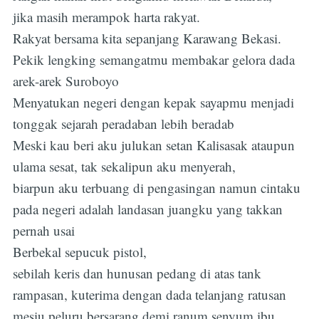
jika masih merampok harta rakyat.
Rakyat bersama kita sepanjang Karawang Bekasi.
Pekik lengking semangatmu membakar gelora dada
arek-arek Suroboyo
Menyatukan negeri dengan kepak sayapmu menjadi
tonggak sejarah peradaban lebih beradab
Meski kau beri aku julukan setan Kalisasak ataupun
ulama sesat, tak sekalipun aku menyerah,
biarpun aku terbuang di pengasingan namun cintaku
pada negeri adalah landasan juangku yang takkan
pernah usai
Berbekal sepucuk pistol,
sebilah keris dan hunusan pedang di atas tank
rampasan, kuterima dengan dada telanjang ratusan
mesiu peluru bersarang demi ranum senyum ibu