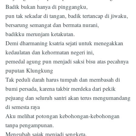
Badik bukan hanya di pinggangku,
pun tak sekadar di tangan, badik tertancap di jiwaku,
bersarung semangat dan bermata nurani,
badikku merunjam ketakutan.
Demi dharmaning ksatria sejati untuk menegakkan
kedaulatan dan kehormatan negeri ini,
pemedal agung pun menjadi saksi bisu atas pecahnya
puputan Klungkung
Tak peduli darah harus tumpah dan membasah di
bumi persada, karena takbir merdeka dari pekik
pejuang dan seluruh santri akan terus mengumandang
di semesta raya
Aku melihat potongan kebohongan-kebohongan
tanpa pengampunan.
Mengubah sajak menjadi sengketa.