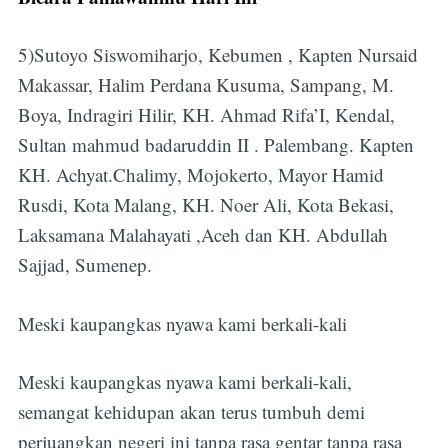
5)Sutoyo Siswomiharjo, Kebumen , Kapten Nursaid
Makassar, Halim Perdana Kusuma, Sampang, M.
Boya, Indragiri Hilir, KH. Ahmad Rifa’I, Kendal,
Sultan mahmud badaruddin II . Palembang. Kapten
KH. Achyat.Chalimy, Mojokerto, Mayor Hamid
Rusdi, Kota Malang, KH. Noer Ali, Kota Bekasi,
Laksamana Malahayati ,Aceh dan KH. Abdullah
Sajjad, Sumenep.
Meski kaupangkas nyawa kami berkali-kali
Meski kaupangkas nyawa kami berkali-kali,
semangat kehidupan akan terus tumbuh demi
perjuangkan negeri ini tanpa rasa gentar tanpa rasa