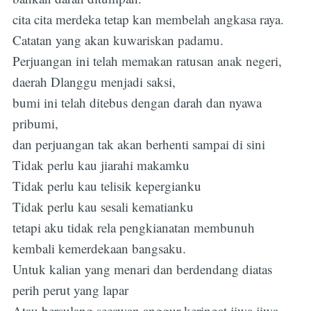
cita cita merdeka tetap kan membelah angkasa raya.
Catatan yang akan kuwariskan padamu.
Perjuangan ini telah memakan ratusan anak negeri,
daerah Dlanggu menjadi saksi,
bumi ini telah ditebus dengan darah dan nyawa
pribumi,
dan perjuangan tak akan berhenti sampai di sini
Tidak perlu kau jiarahi makamku
Tidak perlu kau telisik kepergianku
Tidak perlu kau sesali kematianku
tetapi aku tidak rela pengkianatan membunuh
kembali kemerdekaan bangsaku.
Untuk kalian yang menari dan berdendang diatas
perih perut yang lapar
Atau bersulang secawan anggur keringat jiwa jiwa