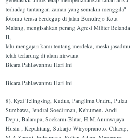
terhadap tantangan zaman yang semakin menggila"
fotomu terasa berdegup di jalan Bunulrejo Kota
Malang, mengisahkan perang Agresi Militer Belanda
II,
lalu mengajari kami tentang merdeka, meski jasadmu
telah terlarung di alam nirwana
Bicara Pahlawanmu Hari Ini
Bicara Pahlawanmu Hari Ini
8). Kyai Telingsing, Kudus, Panglima Undru, Pulau
Sumbawa, Jendral Soedirman, Kebumen. Andi
Depu, Balanipa, Soekarni-Blitar, H.M.Animwijaya
Husin , Kepahiang, Sukarjo Wiryopranoto. Cilacap,
M.A Sentot ,Indramayu. Sultan Adam, Martapura