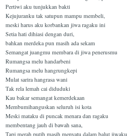
Pertiwi aku tunjukkan bakti
Kejujuranku tak satupun mampu membeli,
meski harus aku korbankan jiwa ragaku ini
Setia hati dihiasi dengan duri,
bahkan merdeka pun masih ada sekam
Semangat juangmu membara di jiwa penerusmu
Rumangsa melu handarbeni
Rumangsa melu hangrungkepi
Mulat sarira hangrasa wani
Tak rela lemah cai diduduki
Kau bakar semangat kemerdekaan
Membumihanguskan seluruh isi kota
Meski mataku di puncak menara dan ragaku
membentang jauh di bawah sana,
Tapi merah putih masih menyatu dalam balut jiwaku