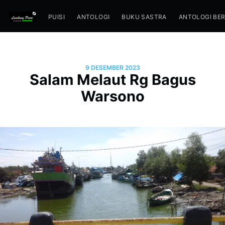
PUISI
ANTOLOGI
BUKU SASTRA
ANTOLOGI BE
9 DESEMBER 2023
Salam Melaut Rg Bagus
Warsono