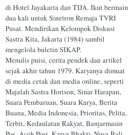
di Hotel Jayakarta dan TIJA. Ikut bermain
dua kali untuk Sinetron Remaja TVRI
Pusat. Mendirikan Kelompok Diskusi
Sastra Kita, Jakarta (1984) sambil
mengelola buletin SIKAP.
Menulis puisi, cerita pendek dan artikel
sejak akhir tahun 1979. Karyanya dimuat
di media cetak dan media online, seperti
Majalah Sastra Horison, Sinar Harapan,
Suara Pembaruan, Suara Karya, Berita
Buana, Media Indonesia, Prioritas, Pelita,
Terbit, Kedaulatan Rakyat, Banjarmasin
Pos, Aceh Post, Karya Bhakti, Nusa Bali,