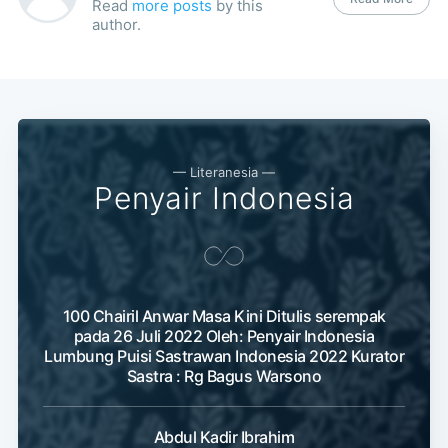
Read
more posts
by this
author.
— Literanesia —
Penyair Indonesia
100 Chairil Anwar Masa Kini Ditulis serempak
pada 26 Juli 2022 Oleh: Penyair Indonesia
Lumbung Puisi Sastrawan Indonesia 2022 Kurator
Sastra : Rg Bagus Warsono
Abdul Kadir Ibrahim