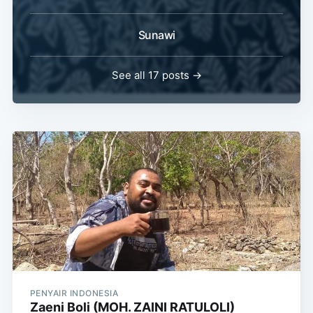
Sunawi
See all 17 posts →
PENYAIR INDONESIA
Zaeni Boli (MOH. ZAINI RATULOLI)