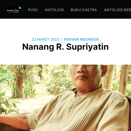
PUISI
ANTOLOGI
BUKU SASTRA
ANTOLOGI BE
/
22 MARET 2023
PENYAIR INDONESIA
Nanang R. Supriyatin