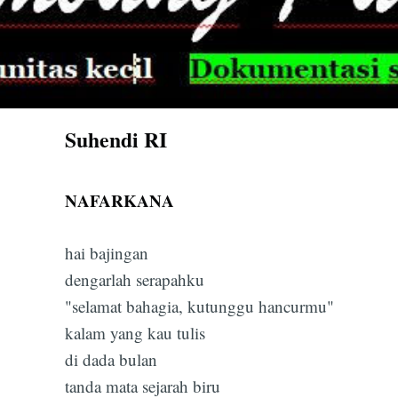
Suhendi RI
NAFARKANA
hai bajingan
dengarlah serapahku
"selamat bahagia, kutunggu hancurmu"
kalam yang kau tulis
di dada bulan
tanda mata sejarah biru