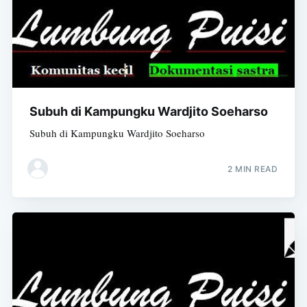
Subuh di Kampungku Wardjito Soeharso
Subuh di Kampungku Wardjito Soeharso
2 MIN READ