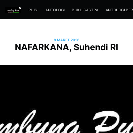
PUISI
ANTOLOGI
BUKU SASTRA
ANTOLOGI BE
8 MARET 2026
NAFARKANA, Suhendi RI