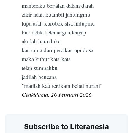
manteraku berjalan dalam darah
zikir lalai, kuambil jantungmu
lupa asal, kurobek sisa hidupmu
biar detik ketenangan lenyap
akulah bara duka
kau cipta dari percikan api dosa
maka kubur kata-kata
telan sumpahku
jadilah bencana
"matilah kau tertikam belati nurani"
Genkidama, 26 Februari 2026
Subscribe
Subscribe to Literanesia