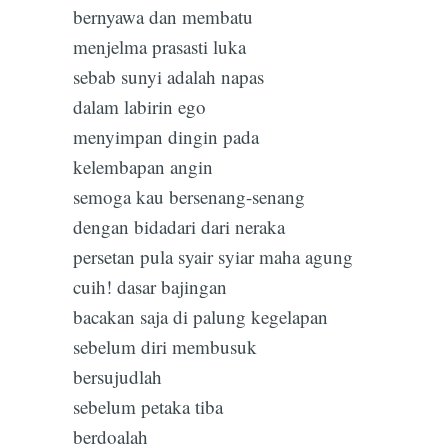
bernyawa dan membatu
menjelma prasasti luka
sebab sunyi adalah napas
dalam labirin ego
menyimpan dingin pada
kelembapan angin
semoga kau bersenang-senang
dengan bidadari dari neraka
persetan pula syair syiar maha agung
cuih! dasar bajingan
bacakan saja di palung kegelapan
sebelum diri membusuk
bersujudlah
sebelum petaka tiba
berdoalah