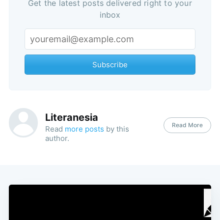
Get the latest posts delivered right to your
inbox
Subscribe
Literanesia
Read More
Read
more posts
by this
author.