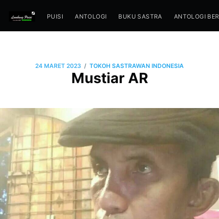
PUISI
ANTOLOGI
BUKU SASTRA
ANTOLOGI BE
/
24 MARET 2023
TOKOH SASTRAWAN INDONESIA
Mustiar AR