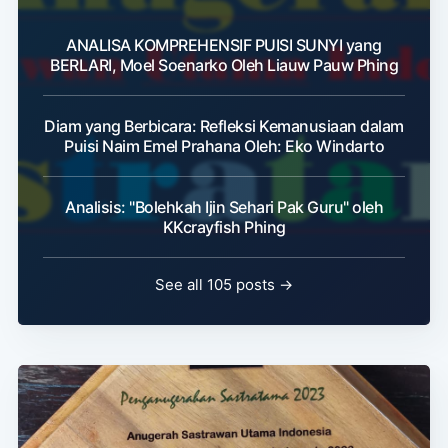
ANALISA KOMPREHENSIF PUISI SUNYI yang
BERLARI, Moel Soenarko Oleh Liauw Pauw Phing
Diam yang Berbicara: Refleksi Kemanusiaan dalam
Puisi Naim Emel Prahana Oleh: Eko Windarto
Analisis: "Bolehkah Ijin Sehari Pak Guru" oleh
KKcrayfish Phing
See all 105 posts →