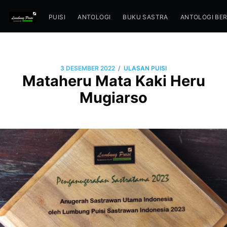
PUISI
ANTOLOGI
BUKU SASTRA
ANTOLOGI BE
/
3 DESEMBER 2022
ULASAN PUISI
Mataheru Mata Kaki Heru
Mugiarso