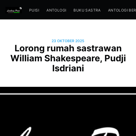
PUISI
ANTOLOGI
BUKU SASTRA
ANTOLOGI BE
23 OKTOBER 2025
Lorong rumah sastrawan
William Shakespeare, Pudji
Isdriani