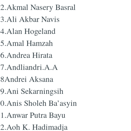
2.Akmal Nasery Basral
3.Ali Akbar Navis
Subscrib
4.Alan Hogeland
35.Amal Hamzah
6.Andrea Hirata
7.Andliandri.A.A
8Andrei Aksana
9.Ani Sekarningsih
0.Anis Sholeh Ba’asyin
1.Anwar Putra Bayu
2.Aoh K. Hadimadja