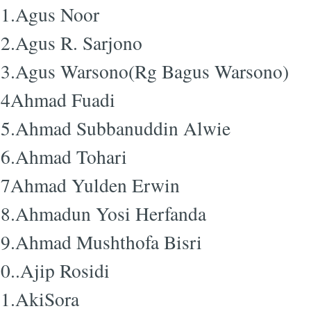
1.Agus Noor
2.Agus R. Sarjono
3.Agus Warsono(Rg Bagus Warsono)
24Ahmad Fuadi
5.Ahmad Subbanuddin Alwie
6.Ahmad Tohari
27Ahmad Yulden Erwin
8.Ahmadun Yosi Herfanda
9.Ahmad Mushthofa Bisri
0..Ajip Rosidi
1.AkiSora