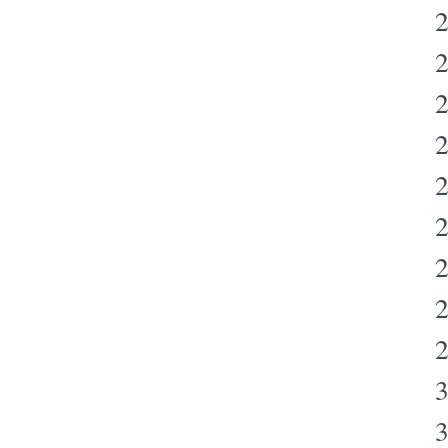
2
2
2
2
2
2
2
3
3