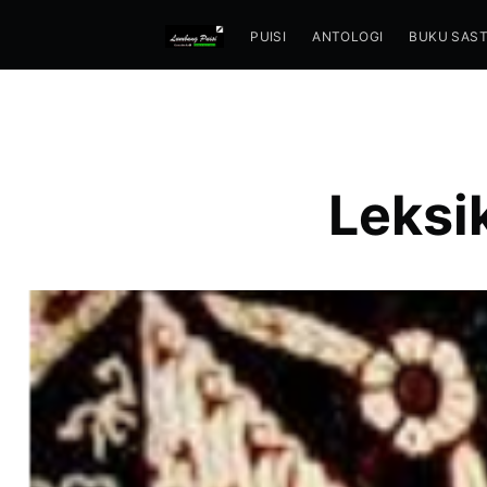
PUISI
ANTOLOGI
BUKU SAS
Leksi