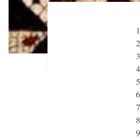
1
2
3
4
5
6
7
8