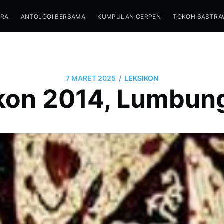
TRA
ANTOLOGI BERSAMA
KUMPULAN CERPEN
TOKOH SASTRA
/
7 MARET 2025
LEKSIKON
kon 2014, Lumbung