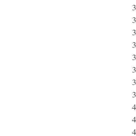
3
3
3
3
3
3
3
4
4
4