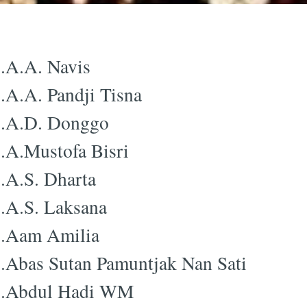
.A.A. Navis
.A.A. Pandji Tisna
.A.D. Donggo
.A.Mustofa Bisri
.A.S. Dharta
.A.S. Laksana
.Aam Amilia
.Abas Sutan Pamuntjak Nan Sati
9.Abdul Hadi WM