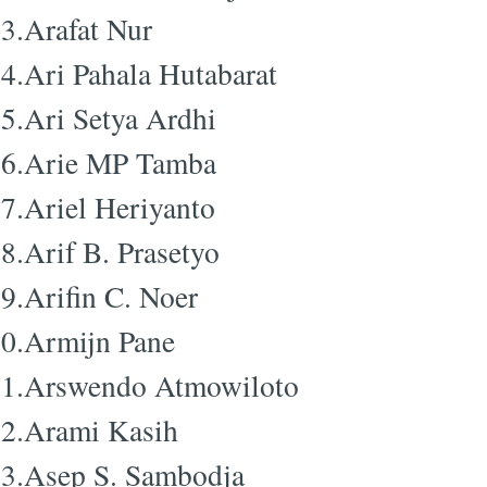
3.Arafat Nur
4.Ari Pahala Hutabarat
5.Ari Setya Ardhi
6.Arie MP Tamba
7.Ariel Heriyanto
8.Arif B. Prasetyo
9.Arifin C. Noer
0.Armijn Pane
1.Arswendo Atmowiloto
2.Arami Kasih
3.Asep S. Sambodja