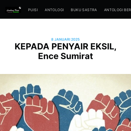
PUISI
ANTOLOGI
BUKU SASTRA
ANTOLOGI BE
8 JANUARI 2025
KEPADA PENYAIR EKSIL,
Ence Sumirat