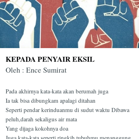
KEPADA PENYAIR EKSIL
Oleh : Ence Sumirat
Pada akhirnya kata-kata akan berumah juga
Ia tak bisa dibungkam apalagi ditahan
Seperti pendar kerinduanmu di sudut waktu Dibawa
peluh,darah sekaligus air mata
Yang dijaga kokohnya doa
Juga kata-kata seperti ringkih tubuhmu menanggung