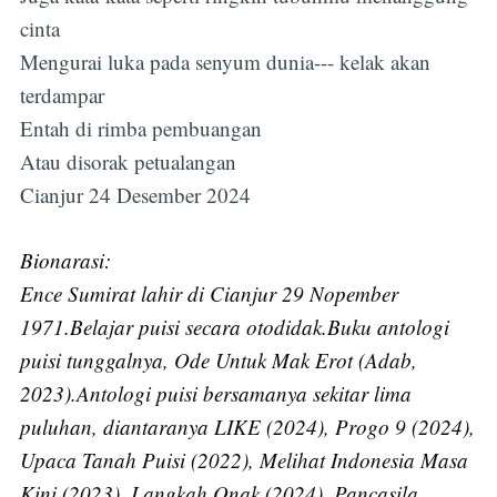
cinta
Mengurai luka pada senyum dunia--- kelak akan
terdampar
Entah di rimba pembuangan
Atau disorak petualangan
Cianjur 24 Desember 2024
Bionarasi:
Ence Sumirat lahir di Cianjur 29 Nopember
1971.Belajar puisi secara otodidak.Buku antologi
puisi tunggalnya, Ode Untuk Mak Erot (Adab,
2023).Antologi puisi bersamanya sekitar lima
puluhan, diantaranya LIKE (2024), Progo 9 (2024),
Upaca Tanah Puisi (2022), Melihat Indonesia Masa
Kini (2023), Langkah Onak (2024), Pancasila