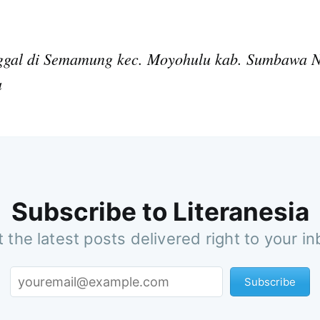
al di Semamung kec. Moyohulu kab. Sumbawa N
a
Subscrib
Subscribe to Literanesia
 the latest posts delivered right to your i
Subscribe