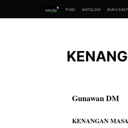
PUISI
ANTOLOGI
BUKU SAS
KENANG
Gunawan DM
KENANGAN MASA