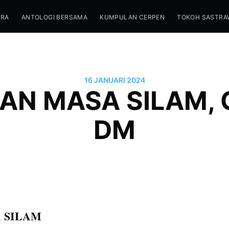
TRA
ANTOLOGI BERSAMA
KUMPULAN CERPEN
TOKOH SASTRA
16 JANUARI 2024
AN MASA SILAM, 
DM
 SILAM