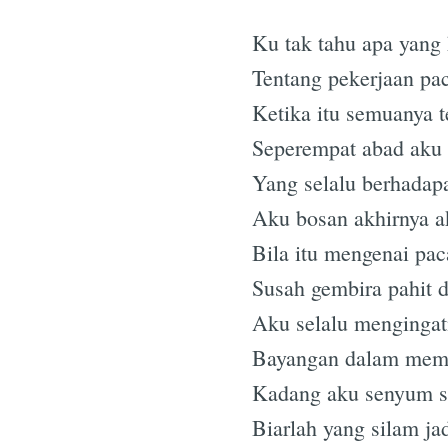
Ku tak tahu apa yang
Tentang pekerjaan paca
Ketika itu semuanya t
Seperempat abad aku 
Yang selalu berhadapa
Aku bosan akhirnya ak
Bila itu mengenai pac
Susah gembira pahit d
Aku selalu mengingat
Bayangan dalam memo
Kadang aku senyum se
Biarlah yang silam j