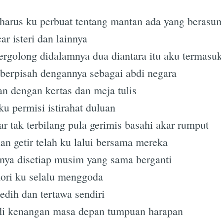
 harus ku perbuat tentang mantan ada yang berasu
r isteri dan lainnya
ergolong didalamnya dua diantara itu aku termasu
berpisah dengannya sebagai abdi negara
n dengan kertas dan meja tulis
u permisi istirahat duluan
ar tak terbilang pula gerimis basahi akar rumput
an getir telah ku lalui bersama mereka
nya disetiap musim yang sama berganti
ri ku selalu menggoda
dih dan tertawa sendiri
adi kenangan masa depan tumpuan harapan