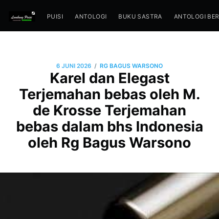
PUISI
ANTOLOGI
BUKU SASTRA
ANTOLOGI BE
/
6 JUNI 2026
RG BAGUS WARSONO
Karel dan Elegast
Terjemahan bebas oleh M.
de Krosse Terjemahan
bebas dalam bhs Indonesia
oleh Rg Bagus Warsono