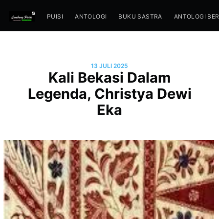
PUISI
ANTOLOGI
BUKU SASTRA
ANTOLOGI BE
13 JULI 2025
Kali Bekasi Dalam
Legenda, Christya Dewi
Eka