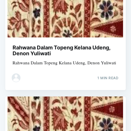
Rahwana Dalam Topeng Kelana Udeng,
Denon Yuliwati
Rahwana Dalam Topeng Kelana Udeng, Denon Yuliwati
1 MIN READ