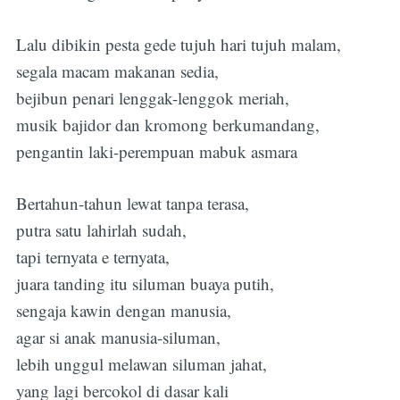
Lalu dibikin pesta gede tujuh hari tujuh malam,
segala macam makanan sedia,
bejibun penari lenggak-lenggok meriah,
musik bajidor dan kromong berkumandang,
pengantin laki-perempuan mabuk asmara
Bertahun-tahun lewat tanpa terasa,
putra satu lahirlah sudah,
tapi ternyata e ternyata,
juara tanding itu siluman buaya putih,
Subscribe
sengaja kawin dengan manusia,
agar si anak manusia-siluman,
lebih unggul melawan siluman jahat,
yang lagi bercokol di dasar kali