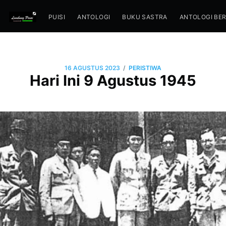
PUISI
ANTOLOGI
BUKU SASTRA
ANTOLOGI BE
/
16 AGUSTUS 2023
PERISTIWA
Hari Ini 9 Agustus 1945