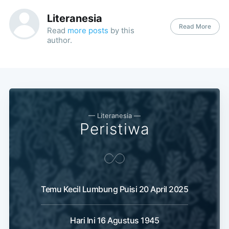
Literanesia
Read More
Read
more posts
by this
author.
— Literanesia —
Peristiwa
Temu Kecil Lumbung Puisi 20 April 2025
Hari Ini 16 Agustus 1945