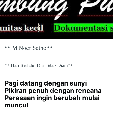
** M Noer Setho**
** Hari Berlalu, Diri Tetap Diam**
Pagi datang dengan sunyi
Pikiran penuh dengan rencana
Perasaan ingin berubah mulai
muncul