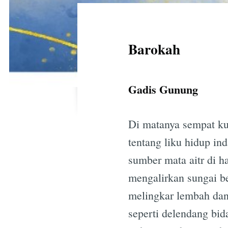
Barokah
Gadis Gunung
Di matanya sempat ku
tentang liku hidup ind
sumber mata aitr di h
mengalirkan sungai b
melingkar lembah dan
seperti delendang bid