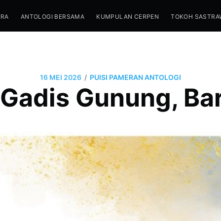
TRA
ANTOLOGI BERSAMA
KUMPULAN CERPEN
TOKOH SASTRA
/
16 MEI 2026
PUISI PAMERAN ANTOLOGI
 Gadis Gunung, Ba