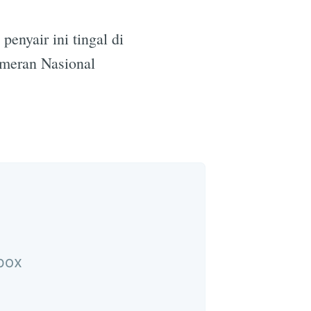
penyair ini tingal di
meran Nasional
nbox