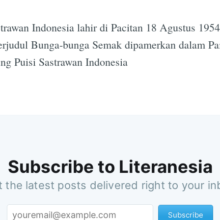
strawan Indonesia lahir di Pacitan 18 Agustus 1954 
berjudul Bunga-bunga Semak dipamerkan dalam Pa
g Puisi Sastrawan Indonesia
Subscribe to Literanesia
 the latest posts delivered right to your i
Subscribe