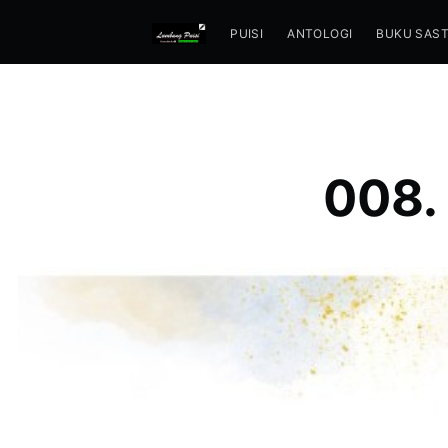
PUISI
ANTOLOGI
BUKU SAS
008.