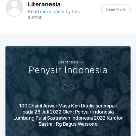
Literanesia
Read More
Read
more posts
by this
author.
— Literanesia —
Penyair Indonesia
100 Chairil Anwar Masa Kini Ditulis serempak
pada 26 Juli 2022 Oleh: Penyair Indonesia
Lumbung Puisi Sastrawan Indonesia 2022 Kurator
Sastra : Rg Bagus Warsono