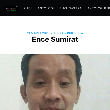
PUISI
ANTOLOGI
BUKU SASTRA
ANTOLOGI BE
/
21 MARET 2023
PENYAIR INDONESIA
Ence Sumirat