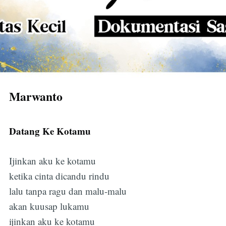
Marwanto
Datang Ke Kotamu
Ijinkan aku ke kotamu
ketika cinta dicandu rindu
lalu tanpa ragu dan malu-malu
akan kuusap lukamu
ijinkan aku ke kotamu