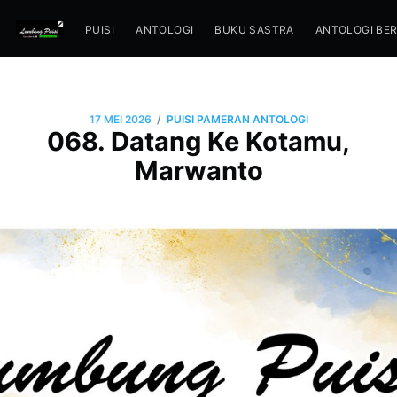
PUISI
ANTOLOGI
BUKU SASTRA
ANTOLOGI BE
/
17 MEI 2026
PUISI PAMERAN ANTOLOGI
068. Datang Ke Kotamu,
Marwanto