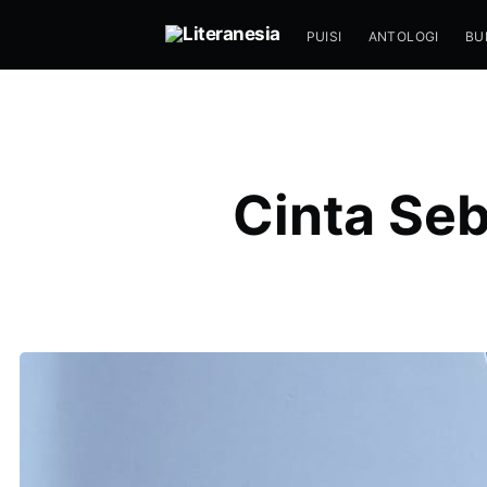
PUISI
ANTOLOGI
BU
Cinta Se