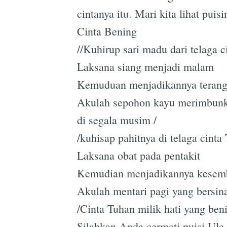
cintanya itu. Mari kita lihat puisi
Cinta Bening
//Kuhirup sari madu dari telaga 
Laksana siang menjadi malam
Kemuduan menjadikannya teran
Akulah sepohon kayu merimbunk
di segala musim /
/kuhisap pahitnya di telaga cint
Laksana obat pada pentakit
Kemudian menjadikannya kesem
Akulah mentari pagi yang bersin
/Cinta Tuhan milik hati yang beni
Silahkan Anda cermati puisi Ule