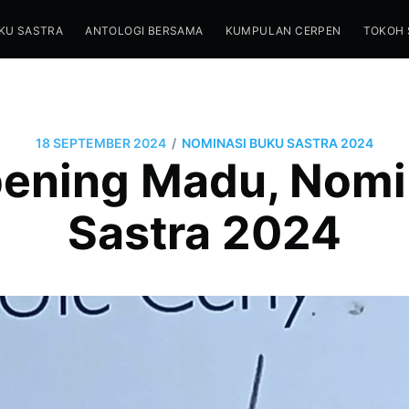
KU SASTRA
ANTOLOGI BERSAMA
KUMPULAN CERPEN
TOKOH 
/
18 SEPTEMBER 2024
NOMINASI BUKU SASTRA 2024
bening Madu, Nomi
Sastra 2024