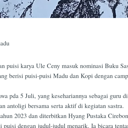
Madu
n puisi karya Ule Ceny masuk nominasi Buku Sast
ang berisi puisi-puisi Madu dan Kopi dengan campu
wa pda 5 Juli, yang kesehariannya sebagai guru
n antoligi bersama serta aktif di kegiatan sastra.
tahun 2023 dan diterbitkan Hyang Pustaka Cirebon
 puisi dengan judul-judul menarik. Ia bicara tent