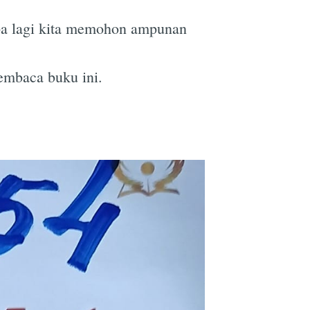
apa lagi kita memohon ampunan
e
embaca buku ini.