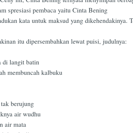
lam spresiasi pembaca yaitu Cinta Bening
kan kata untuk maksud yang dikehendakinya. Tern
kinan itu dipersembahkan lewat puisi, judulnya:
 di langit batin
llah membuncah kalbuku
 tak berujung
iknya air wudhu
n air mata