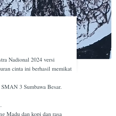
ra Nadional 2024 versi
ran cinta ini berhasil memikat
 di SMAN 3 Sumbawa Besar.
.
ang Madu dan kopi dan rasa