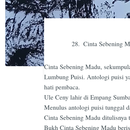
Cinta Sebening 
Cinta Sebening Madu, sekumpula
Lumbung Puisi. Antologi puisi y
hati pembaca.
Ule Ceny lahir di Empang Sumba
Menulus antologi puisi tunggal da
Cinta Sebening Madu ditulisnya 
Bukh Cinta Sebening Madu berisi