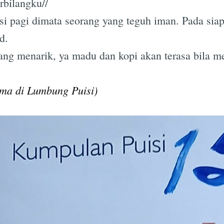
rbilangku//
si pagi dimata seorang yang teguh iman. Pada si
Subscrib
d.
yang menarik, ya madu dan kopi akan terasa bila m
ma di Lumbung Puisi)