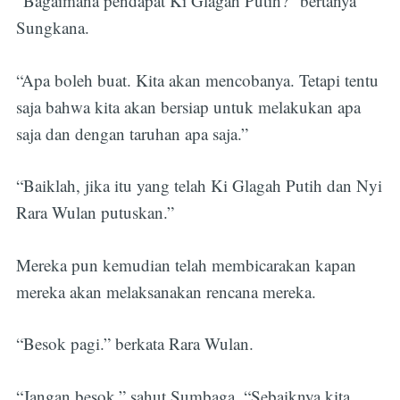
“Bagaimana pendapat Ki Glagah Putih?” bertanya
Sungkana.
“Apa boleh buat. Kita akan mencobanya. Tetapi tentu
saja bahwa kita akan bersiap untuk melakukan apa
saja dan dengan taruhan apa saja.”
“Baiklah, jika itu yang telah Ki Glagah Putih dan Nyi
Rara Wulan putuskan.”
Mereka pun kemudian telah membicarakan kapan
mereka akan melaksanakan rencana mereka.
“Besok pagi.” berkata Rara Wulan.
“Jangan besok,” sahut Sumbaga. “Sebaiknya kita