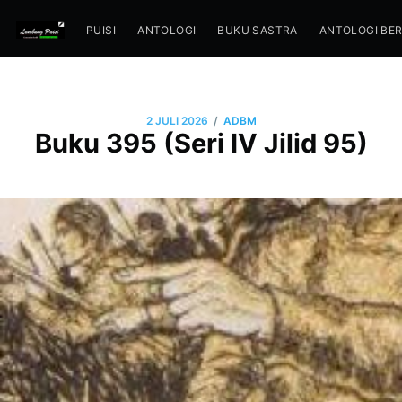
PUISI
ANTOLOGI
BUKU SASTRA
ANTOLOGI BE
/
2 JULI 2026
ADBM
Buku 395 (Seri IV Jilid 95)