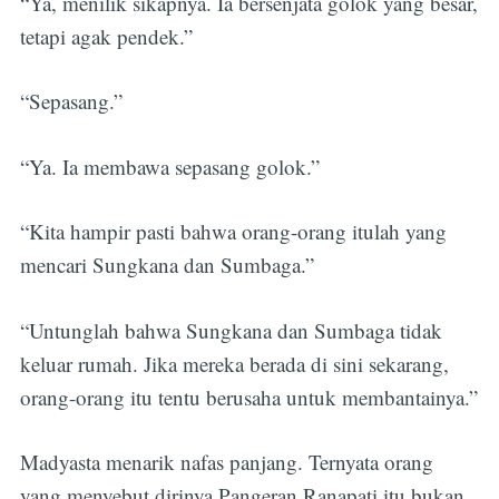
“Ya, menilik sikapnya. Ia bersenjata golok yang besar,
tetapi agak pendek.”
“Sepasang.”
“Ya. Ia membawa sepasang golok.”
“Kita hampir pasti bahwa orang-orang itulah yang
mencari Sungkana dan Sumbaga.”
“Untunglah bahwa Sungkana dan Sumbaga tidak
keluar rumah. Jika mereka berada di sini sekarang,
orang-orang itu tentu berusaha untuk membantainya.”
Madyasta menarik nafas panjang. Ternyata orang
yang menyebut dirinya Pangeran Ranapati itu bukan