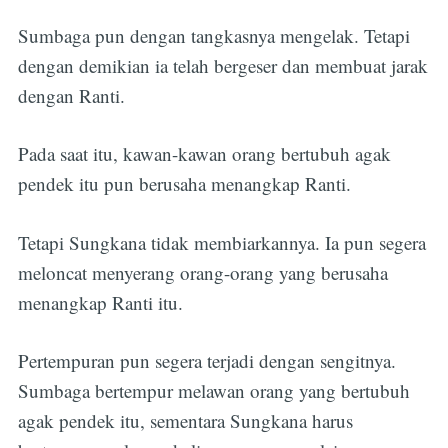
Sumbaga pun dengan tangkasnya mengelak. Tetapi
dengan demikian ia telah bergeser dan membuat jarak
dengan Ranti.
Pada saat itu, kawan-kawan orang bertubuh agak
pendek itu pun berusaha menangkap Ranti.
Tetapi Sungkana tidak membiarkannya. Ia pun segera
meloncat menyerang orang-orang yang berusaha
menangkap Ranti itu.
Pertempuran pun segera terjadi dengan sengitnya.
Sumbaga bertempur melawan orang yang bertubuh
agak pendek itu, sementara Sungkana harus