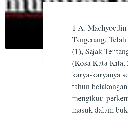
1.A. Machyoedin 
Tangerang. Telah 
(1), Sajak Tentan
(Kosa Kata Kita,
karya-karyanya s
tahun belakangan 
mengikuti perkem
masuk dalam buku