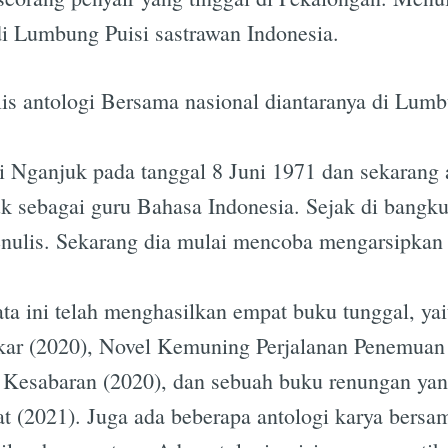
di Lumbung Puisi sastrawan Indonesia.
s antologi Bersama nasional diantaranya di Lumb
di Nganjuk pada tanggal 8 Juni 1971 dan sekarang 
 sebagai guru Bahasa Indonesia. Sejak di bangku
nulis. Sekarang dia mulai mencoba mengarsipkan h
a ini telah menghasilkan empat buku tunggal, yai
kar (2020), Novel Kemuning Perjalanan Penemuan C
r Kesabaran (2020), dan sebuah buku renungan yan
t (2021). Juga ada beberapa antologi karya bersa