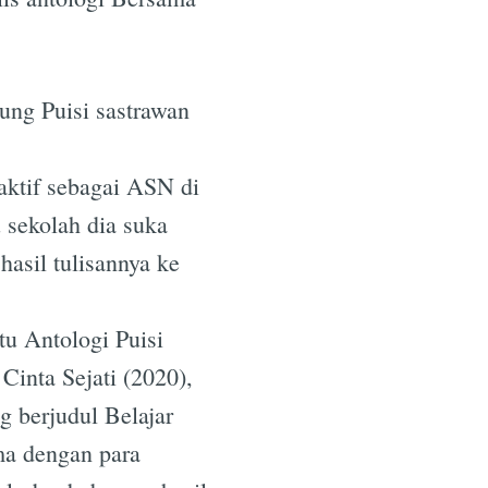
ung Puisi sastrawan
aktif sebagai ASN di
 sekolah dia suka
asil tulisannya ke
tu Antologi Puisi
inta Sejati (2020),
g berjudul Belajar
ma dengan para