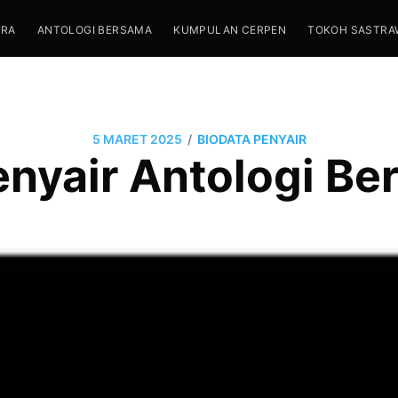
TRA
ANTOLOGI BERSAMA
KUMPULAN CERPEN
TOKOH SASTRA
/
5 MARET 2025
BIODATA PENYAIR
enyair Antologi B