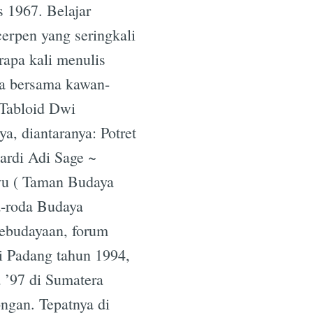
s 1967. Belajar
cerpen yang seringkali
rapa kali menulis
ya bersama kawan-
 Tabloid Dwi
, diantaranya: Potret
ardi Adi Sage ~
ayu ( Taman Budaya
a-roda Budaya
kebudayaan, forum
i Padang tahun 1994,
 ’97 di Sumatera
ongan. Tepatnya di