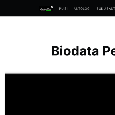
PUISI
ANTOLOGI
BUKU SAS
Biodata P