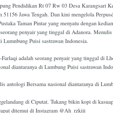
pung Pendidikan Rt 07 Rw 03 Desa Karangsari K
n 51156 Jawa Tengah. Dan kini mengelola Perpus
Pustaka Taman Pintar yang menyatu dengan kedia
seorang penyair yang tinggal di Adanora. Menulis
di Lumnbung Puisi sastrawan Indonesia.
l-Farlaqi adalah seorang penyair yang tinggal di
onal diantaranya di Lumbung Puisi sastrawan Indo
is antologi Bersama nasional diantaranya di Lumb
landang di Ciputat. Tukang bikin kopi di kasuapo
Dapat ditemui di Instagram @Ah_rzkiii