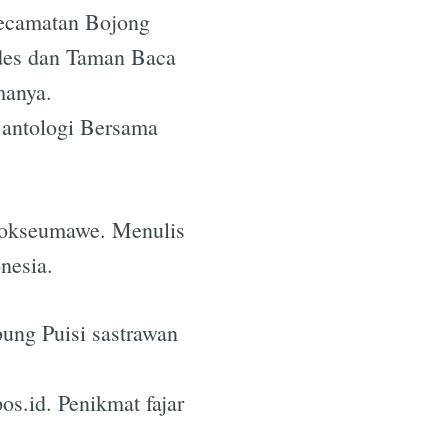
ecamatan Bojong
des dan Taman Baca
manya.
 antologi Bersama
 Lhokseumawe. Menulis
nesia.
ung Puisi sastrawan
s.id. Penikmat fajar