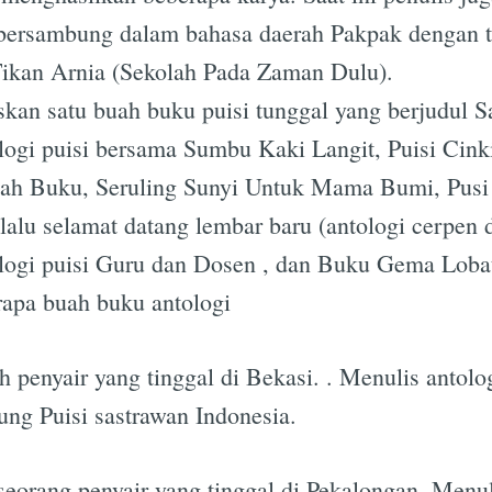
 bersambung dalam bahasa daerah Pakpak dengan 
Tikan Arnia (Sekolah Pada Zaman Dulu).
kan satu buah buku puisi tunggal yang berjudul S
logi puisi bersama Sumbu Kaki Langit, Puisi Cink
h Buku, Seruling Sunyi Untuk Mama Bumi, Pusi 
lalu selamat datang lembar baru (antologi cerpen d
ologi puisi Guru dan Dosen , dan Buku Gema Loba
rapa buah buku antologi
ah penyair yang tinggal di Bekasi. . Menulis antol
ng Puisi sastrawan Indonesia.
seorang penyair yang tinggal di Pekalongan. Menu