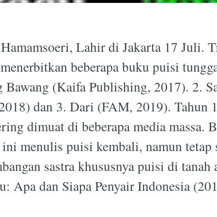
Hamamsoeri, Lahir di Jakarta 17 Juli. T
menerbitkan beberapa buku puisi tunggal
g Bawang (Kaifa Publishing, 2017). 2. S
 2018) dan 3. Dari (FAM, 2019). Tahun 
ering dimuat di beberapa media massa. 
ini menulis puisi kembali, namun tetap s
bangan sastra khususnya puisi di tanah 
: Apa dan Siapa Penyair Indonesia (201