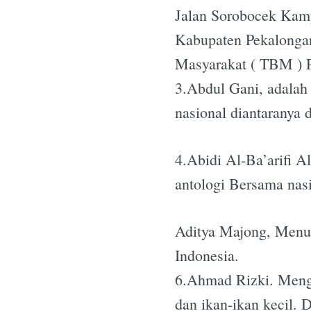
Jalan Sorobocek Kam
Kabupaten Pekalonga
Masyarakat ( TBM ) 
3.Abdul Gani, adalah 
nasional diantaranya 
4.Abidi Al-Ba’arifi A
antologi Bersama nasi
Aditya Majong, Menul
Indonesia.
6.Ahmad Rizki. Mengge
dan ikan-ikan kecil. 