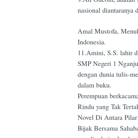
nasional diantaranya 
Amal Mustofa, Menuli
Indonesia.
11.Amini, S.S. lahir 
SMP Negeri 1 Nganjuk
dengan dunia tulis-me
dalam buku.
Perempuan berkacamat
Rindu yang Tak Terta
Novel Di Antara Pila
Bijak Bersama Sahaba