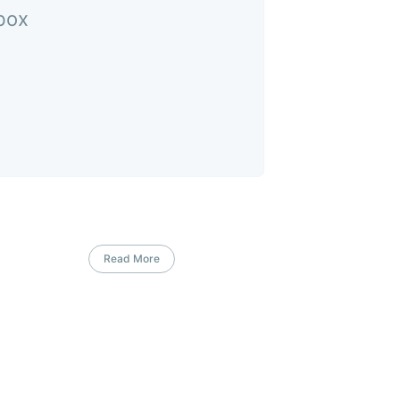
nbox
Read More