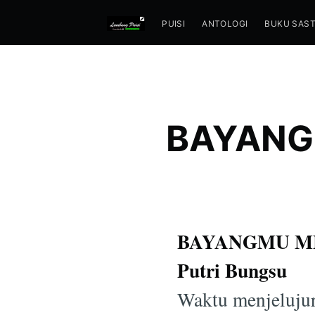
PUISI
ANTOLOGI
BUKU SAS
BAYANGM
BAYANGMU ME
Putri Bungsu
Waktu menjelujur