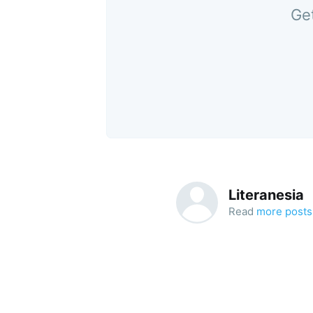
Get
Literanesia
Read
more posts