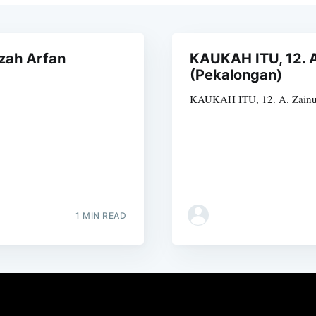
zah Arfan
KAUKAH ITU, 12. A
(Pekalongan)
KAUKAH ITU, 12. A. Zainu
1 MIN READ