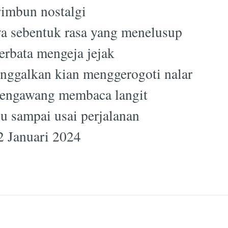
rimbun nostalgi
a sebentuk rasa yang menelusup
erbata mengeja jejak
inggalkan kian menggerogoti nalar
engawang membaca langit
u sampai usai perjalanan
2 Januari 2024