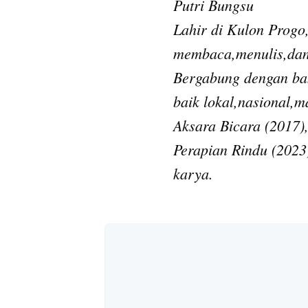
Putri Bungsu
Lahir di Kulon Progo
membaca,menulis,dan
Bergabung dengan ban
baik lokal,nasional,m
Aksara Bicara (2017),
Perapian Rindu (2023
karya.