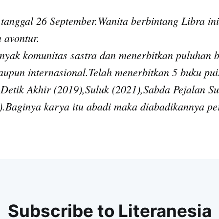
,tanggal 26 September.Wanita berbintang Libra in
 avontur.
Subscrib
yak komunitas sastra dan menerbitkan puluhan b
aupun internasional.Telah menerbitkan 5 buku puis
Detik Akhir (2019),Suluk (2021),Sabda Pejalan Su
).Baginya karya itu abadi maka diabadikannya pe
Subscribe to Literanesia