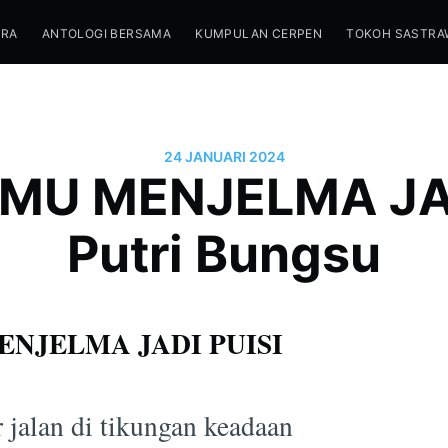
TRA
ANTOLOGI BERSAMA
KUMPULAN CERPEN
TOKOH SASTRA
24 JANUARI 2024
U MENJELMA JAD
Putri Bungsu
NJELMA JADI PUISI
 jalan di tikungan keadaan