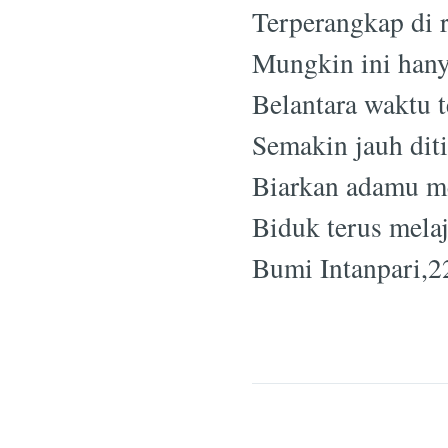
Terperangkap di 
Mungkin ini hany
Belantara waktu t
Semakin jauh dit
Biarkan adamu m
Biduk terus melaj
Bumi Intanpari,2