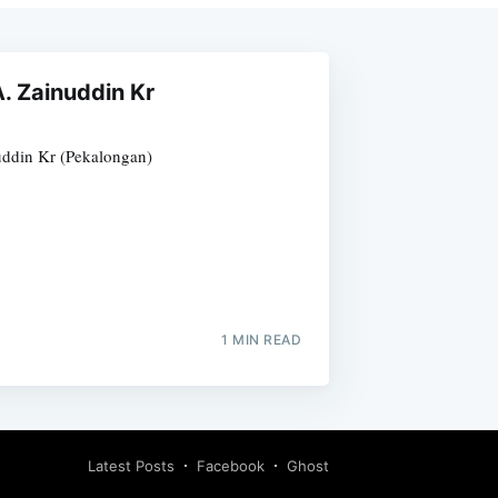
. Zainuddin Kr
ddin Kr (Pekalongan)
1 MIN READ
Latest Posts
Facebook
Ghost