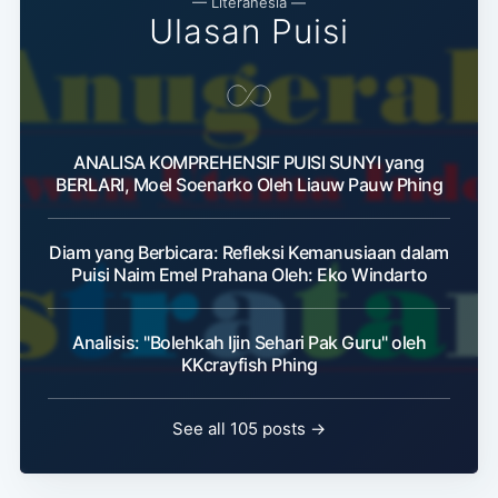
— Literanesia —
Ulasan Puisi
ANALISA KOMPREHENSIF PUISI SUNYI yang
BERLARI, Moel Soenarko Oleh Liauw Pauw Phing
Diam yang Berbicara: Refleksi Kemanusiaan dalam
Puisi Naim Emel Prahana Oleh: Eko Windarto
Analisis: "Bolehkah Ijin Sehari Pak Guru" oleh
KKcrayfish Phing
See all 105 posts →