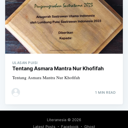
ULASAN PUISI
Tentang Asmara Mantra Nur Khofifah
Tentang Asmara Mantra Nur Khofifah
1 MIN READ
Literanesia
© 2026
Latest Posts
Facebook
Ghost