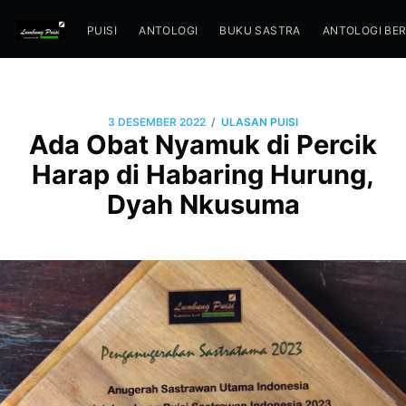
PUISI
ANTOLOGI
BUKU SASTRA
ANTOLOGI BE
/
3 DESEMBER 2022
ULASAN PUISI
Ada Obat Nyamuk di Percik
Harap di Habaring Hurung,
Dyah Nkusuma