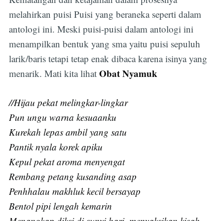
melahirkan puisi Puisi yang beraneka seperti dalam
antologi ini. Meski puisi-puisi dalam antologi ini
menampilkan bentuk yang sma yaitu puisi sepuluh
larik/baris tetapi tetap enak dibaca karena isinya yang
Obat Nyamuk
menarik. Mati kita lihat
//Hijau pekat melingkar-lingkar
Pun ungu warna kesuaanku
Kurekah lepas ambil yang satu
Pantik nyala korek apiku
Kepul pekat aroma menyengat
Rembang petang kusanding asap
Penhhalau makhluk kecil bersayap
Bentol pipi lengah kemarin
Menangkap diksi di sunyi hari, menyaksikan kisah