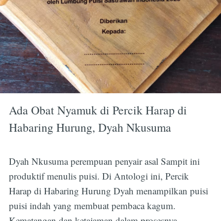
Ada Obat Nyamuk di Percik Harap di
Habaring Hurung, Dyah Nkusuma
Dyah Nkusuma perempuan penyair asal Sampit ini
produktif menulis puisi. Di Antologi ini, Percik
Harap di Habaring Hurung Dyah menampilkan puisi
puisi indah yang membuat pembaca kagum.
Kematangan dan ketajaman dalam prosesnya