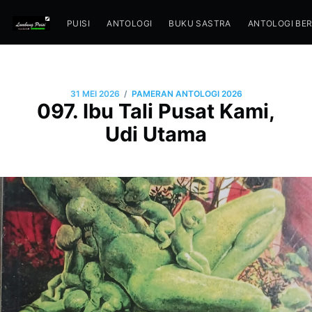
PUISI
ANTOLOGI
BUKU SASTRA
ANTOLOGI BE
/
31 MEI 2026
PAMERAN ANTOLOGI 2026
097. Ibu Tali Pusat Kami,
Udi Utama