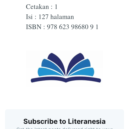
Cetakan : 1
Isi : 127 halaman
ISBN : 978 623 98680 9 1
Subscribe to Literanesia