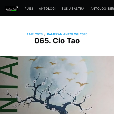
PUISI
ANTOLOGI
BUKU SASTRA
ANTOLOGI BE
/
1 MEI 2026
PAMERAN ANTOLOGI 2026
065. Cio Tao