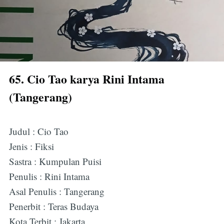
65. Cio Tao karya Rini Intama
(Tangerang)
Judul : Cio Tao
Jenis : Fiksi
Sastra : Kumpulan Puisi
Penulis : Rini Intama
Asal Penulis : Tangerang
Penerbit : Teras Budaya
Kota Terbit : Jakarta