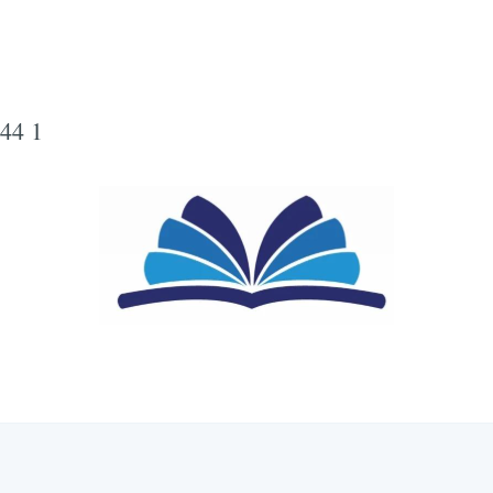
44 1
Subscrib