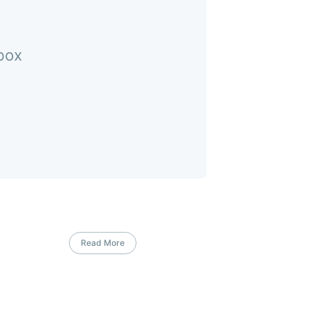
nbox
Read More