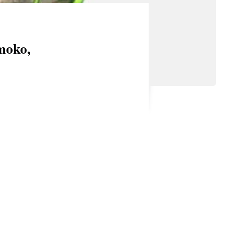
moko,