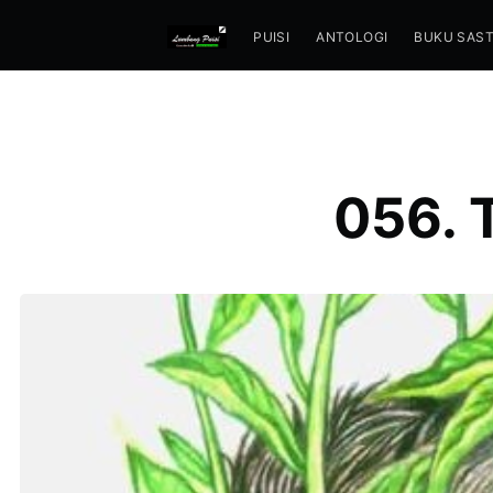
PUISI
ANTOLOGI
BUKU SAS
056. 