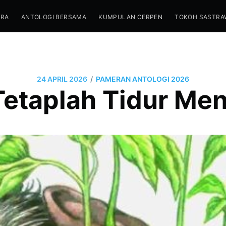
TRA
ANTOLOGI BERSAMA
KUMPULAN CERPEN
TOKOH SASTRA
/
24 APRIL 2026
PAMERAN ANTOLOGI 2026
Tetaplah Tidur Me