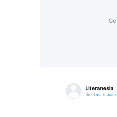
Get
Literanesia
Read
more posts