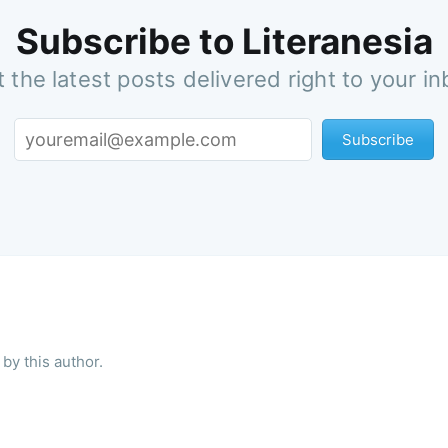
Subscribe to Literanesia
 the latest posts delivered right to your i
Subscribe
by this author.