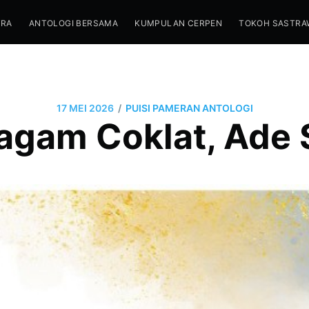
TRA
ANTOLOGI BERSAMA
KUMPULAN CERPEN
TOKOH SASTRA
/
17 MEI 2026
PUISI PAMERAN ANTOLOGI
ragam Coklat, Ade