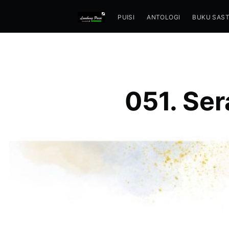
PUISI
ANTOLOGI
BUKU SAS
051. Se