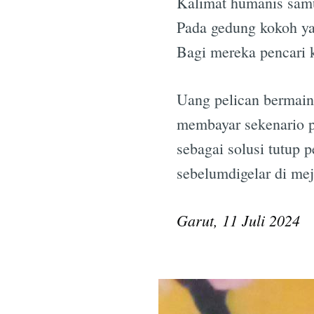
Kalimat humanis samu
Pada gedung kokoh y
Bagi mereka pencari 
Uang pelican bermain
membayar sekenario 
sebagai solusi tutup p
sebelumdigelar di mej
Garut, 11 Juli 2024