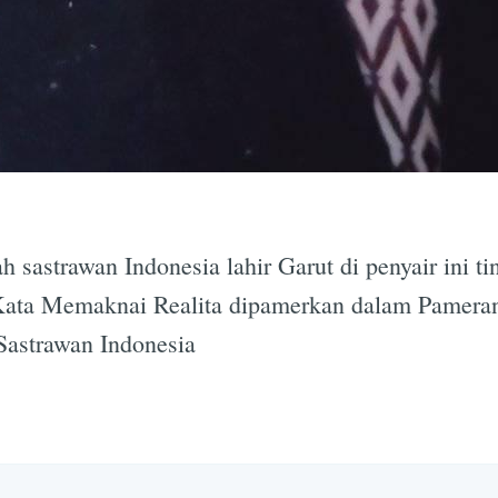
ah sastrawan Indonesia lahir Garut di penyair ini t
Kata Memaknai Realita dipamerkan dalam Pameran
astrawan Indonesia