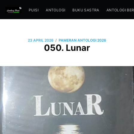
PUISI
ANTOLOGI
BUKU SASTRA
ANTOLOGI BE
/
23 APRIL 2026
PAMERAN ANTOLOGI 2026
050. Lunar