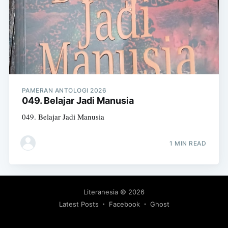
PAMERAN ANTOLOGI 2026
049. Belajar Jadi Manusia
049. Belajar Jadi Manusia
1 MIN READ
Literanesia
© 2026
Latest Posts
Facebook
Ghost