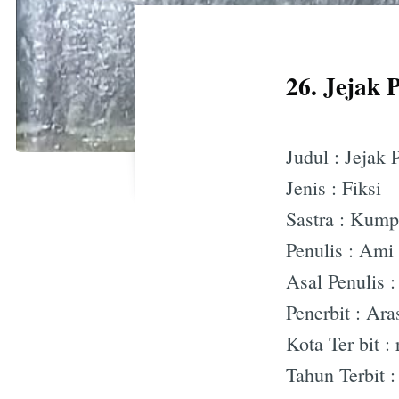
26. Jejak 
Judul : Jejak
Jenis : Fiksi
Sastra : Kump
Penulis : Ami
Asal Penulis :
Penerbit : Ar
Kota Ter bit :
Tahun Terbit :