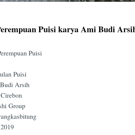
Perempuan Puisi karya Ami Budi Arsi
 Perempuan Puisi
ulan Puisi
 Budi Arsih
 Cirebon
ashi Group
 rangkasbitung
 2019