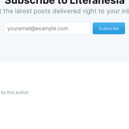
Subscribe to Literanesia
 the latest posts delivered right to your i
Subscribe
by this author.