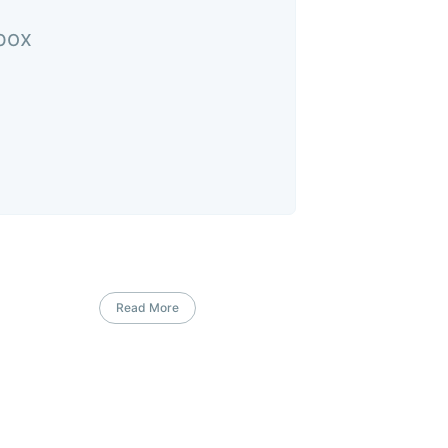
nbox
Read More