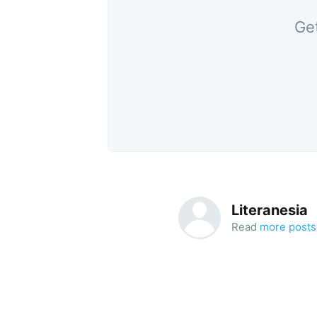
Get
Literanesia
Read
more posts