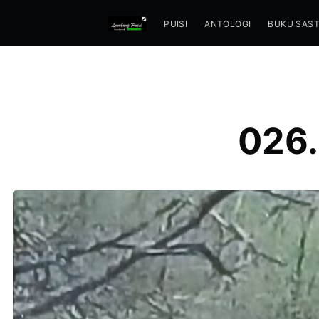
PUISI
ANTOLOGI
BUKU SAS
026.