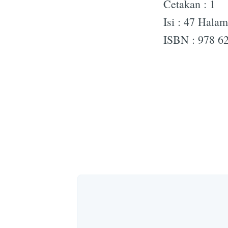
Cetakan : 1
Isi : 47 Hala
ISBN : 978 62