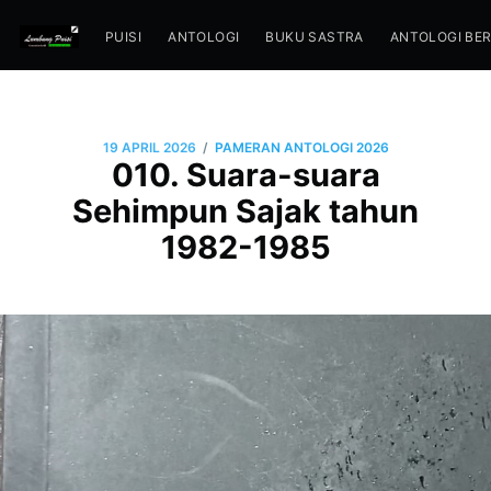
PUISI
ANTOLOGI
BUKU SASTRA
ANTOLOGI BE
/
19 APRIL 2026
PAMERAN ANTOLOGI 2026
010. Suara-suara
Sehimpun Sajak tahun
1982-1985